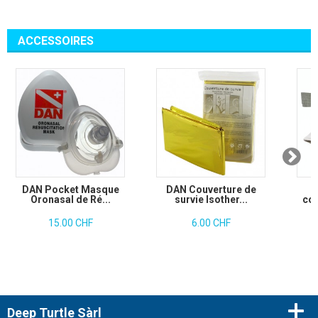
ACCESSOIRES
DAN Pocket Masque
DAN Couverture de
Oronasal de Ré...
survie Isother...
com
15.00 CHF
6.00 CHF
Deep Turtle Sàrl