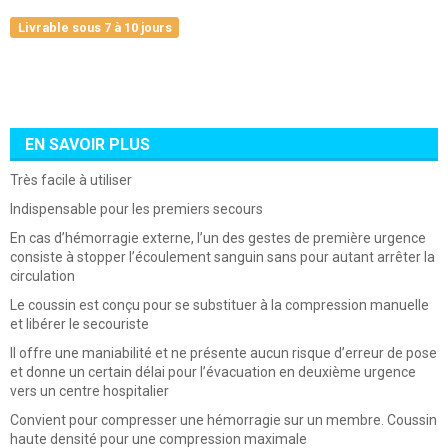
Livrable sous 7 à 10 jours
EN SAVOIR PLUS
Très facile à utiliser
Indispensable pour les premiers secours
En cas d’hémorragie externe, l’un des gestes de première urgence
consiste à stopper l’écoulement sanguin
sans pour autant arrêter la
circulation
Le coussin est conçu pour se substituer à la compression manuelle
et
libérer le secouriste
Il offre une maniabilité et ne présente aucun risque d’erreur de pose
et donne un certain
délai pour l’évacuation en deuxième urgence
vers un centre hospitalier
Convient pour compresser une hémorragie sur un membre. Coussin
haute densité pour une compression
maximale