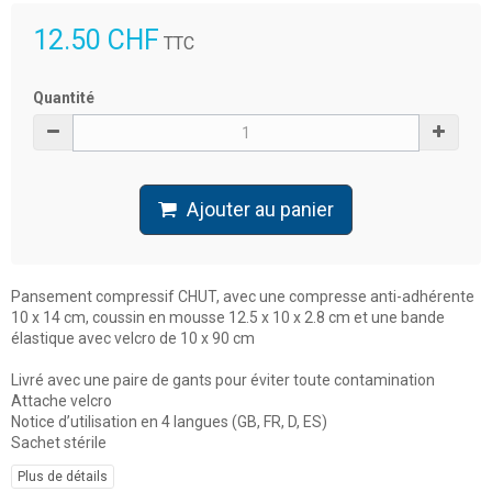
12.50 CHF
TTC
Quantité
Ajouter au panier
Pansement compressif CHUT, avec une compresse anti-adhérente
10 x 14 cm, coussin en mousse 12.5 x 10 x 2.8 cm et une bande
élastique avec velcro de 10 x 90 cm
Livré avec une paire de gants pour éviter toute contamination
Attache velcro
Notice d’utilisation en 4 langues (GB, FR, D, ES)
Sachet stérile
Plus de détails