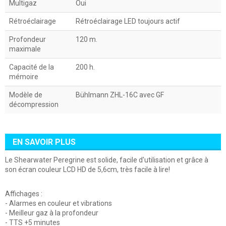
Multigaz
Oui
Rétroéclairage
Rétroéclairage LED toujours actif
Profondeur
120 m.
maximale
Capacité de la
200 h.
mémoire
Modèle de
Bühlmann ZHL-16C avec GF
décompression
EN SAVOIR PLUS
Le Shearwater Peregrine est solide, facile d'utilisation et grâce à
son écran couleur LCD HD de 5,6cm, très facile à lire!
Affichages :
- Alarmes en couleur et vibrations
- Meilleur gaz à la profondeur
- TTS +5 minutes