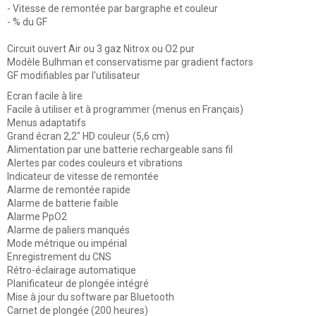
- Vitesse de remontée par bargraphe et couleur
- % du GF
Circuit ouvert Air ou 3 gaz Nitrox ou O2 pur
Modèle Bulhman et conservatisme par gradient factors
GF modifiables par l'utilisateur
Ecran facile à lire
Facile à utiliser et à programmer (menus en Français)
Menus adaptatifs
Grand écran 2,2" HD couleur (5,6 cm)
Alimentation par une batterie rechargeable sans fil
Alertes par codes couleurs et vibrations
Indicateur de vitesse de remontée
Alarme de remontée rapide
Alarme de batterie faible
Alarme PpO2
Alarme de paliers manqués
Mode métrique ou impérial
Enregistrement du CNS
Rétro-éclairage automatique
Planificateur de plongée intégré
Mise à jour du software par Bluetooth
Carnet de plongée (200 heures)