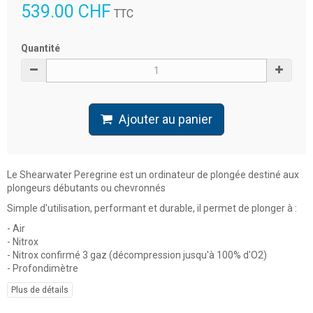
539.00 CHF
TTC
Quantité
Ajouter au panier
Le Shearwater Peregrine est un ordinateur de plongée destiné aux
plongeurs débutants ou chevronnés
S
imple d'utilisation, performant et durable, il permet de plonger à :
- Air
- Nitrox
- Nitrox confirmé 3 gaz (d
écompression jusqu'à 100% d'O2)
- Profondimètre
Plus de détails