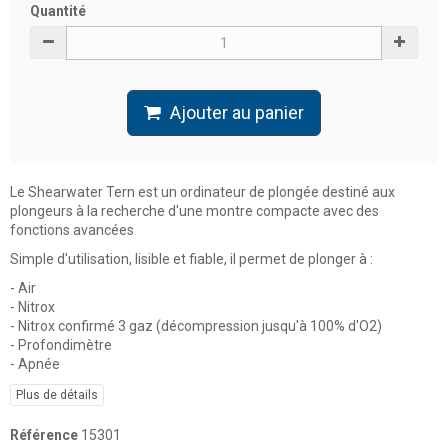
Quantité
Ajouter au panier
Le Shearwater Tern est un ordinateur de plongée destiné aux
plongeurs à la recherche d'une montre compacte avec des
fonctions avancées
S
imple d'utilisation, lisible et fiable, il permet de plonger à :
- Air
- Nitrox
- Nitrox confirmé 3 gaz (d
écompression jusqu'à 100% d'O2)
- Profondimètre
- Apnée
Plus de détails
Référence
15301