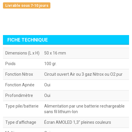
Livrable sous 7-10 jours
FICHE TECHNIQUE
Dimensions (L x H)
50 x 16 mm
Poids
100 gr.
Fonction Nitrox
Circuit ouvert Air ou 3 gaz Nitrox ou O2 pur
Fonction Apnée
Oui
Profondimètre
Oui
Type pile/batterie
Alimentation par une batterie rechargeable
sans fil lithium-Ion
Type d'affichage
Écran AMOLED 1,3" pleines couleurs