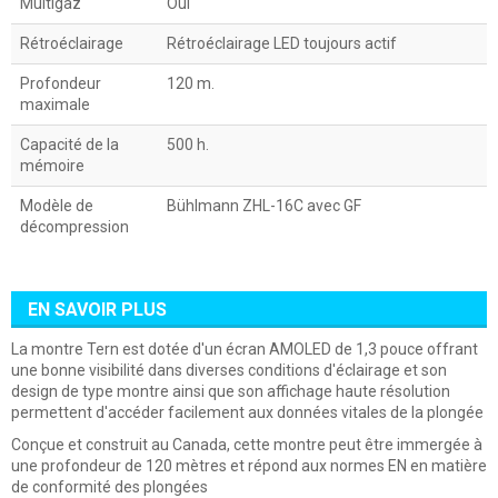
Multigaz
Oui
Rétroéclairage
Rétroéclairage LED toujours actif
Profondeur
120 m.
maximale
Capacité de la
500 h.
mémoire
Modèle de
Bühlmann ZHL-16C avec GF
décompression
EN SAVOIR PLUS
La montre Tern est dotée d'un écran AMOLED de 1,3 pouce offrant
une bonne visibilité dans diverses conditions d'éclairage et son
design de type montre ainsi que son affichage haute résolution
permettent d'accéder facilement aux données vitales de la plongée
Conçue et construit au Canada, cette montre peut être immergée à
une profondeur de 120 mètres et répond aux normes EN en matière
de conformité des plongées