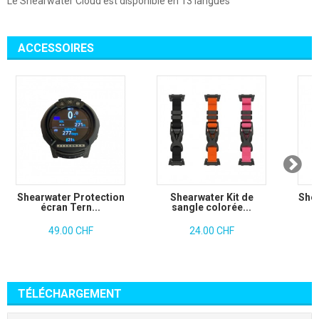
Le Shearwater Cloud est disponible en 13 langues
ACCESSOIRES
Shearwater Protection
Shearwater Kit de
Shea
écran Tern...
sangle colorée...
49.00 CHF
24.00 CHF
TÉLÉCHARGEMENT