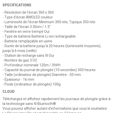
SPECIFICATIONS
- Résolution de l'écran 360 x 360
- Type d'écran AMOLED couleur
- Luminosité de l'écran Minimum 300 nits, Typique 350 nits
- Taille de l'écran 3.30cm / 1.3"
- Fenêtre en verre trempé Oui
- Type de batterie Batterie Li-ion rechargeable
- Batterie remplaçable en usine
- Durée de la batterie jusqu'à 20 heures (luminosité moyenne),
jusqu'à 6 mois (veille)
- Station de recharge sans fil Oui
- Nombre de gaz 3 OC
- Profondeur nominale 120m / 394ft
- Capacité du journal de plongée (10 secondes) 500 heures
- Taille (ordinateur de plongée) Diamètre - 50 mm
- Épaisseur - 16 mm
- Poids (ordinateur de plongée) 100g
CLOUD
Téléchargez et affichez rapidement les journaux de plongée grâce à
la technologie sans fil Bluetooth®
Vous pouvez afficher autant d'informations que vous le souhaitez