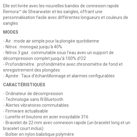
Elle est livrée avec les nouvelles bandes de connexion rapide
Remora™ de Shearwater et les sangles, offrant une
personnalisation facile avec différentes longueurs et couleurs de
sangles
MODES
- Air : mode air simple pour la plongée quotidienne
- Nitrox : monogaz jusqu'à 40%
- Nitrox 3 gaz : commutable sous l'eau avec un support de
décompression complet jusqu'à 100% d'O2
- Profondimètre : profondimètre avec chronomètre de fond et
enregistrement des plongées
- Apnée : Taux d'échantillonnage et alarmes configurables
CARACTÉRISTIQUES
- Ordinateur de décompression
- Technologie sans fil Bluetooth
- Alertes vibratoires commutables
- Firmware actualisable
- Lunette et boutons en acier inoxydable 316
- Bracelet de 22 mm avec connexion rapide (un bracelet long et un
bracelet court inclus)
- Boîtier en nylon balistique polymère