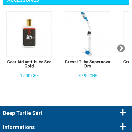
ACCESSOIRES
Gear Aid anti-buée Sea
Cressi Tuba Supernova
Cres
Gold
Dry
12.00 CHF
37.90 CHF
Deep Turtle Sàrl
Informations