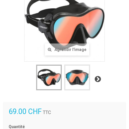
Agrandir l'image
Suivant
69.00 CHF
TTC
Quantité