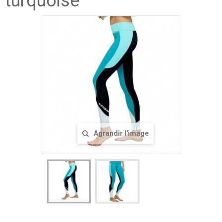
turquoise
Agrandir l'image