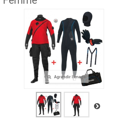
Femme
Agrandir l'image
Suivant