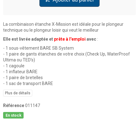
La combinaison étanche X-Mission est idéale pour le plongeur
technique ou le plongeur loisir qui veut le meilleur
Elle est livrée adaptée et
prête à l'emploi
avec
:
- 1 sous-vêtement BARE SB System
- 1 paire de gants étanches de votre choix (Check Up, WaterProof
Ultima ou TED's)
- 1 cagoule
- 1 inflateur BARE
- 1 paire de bretelles
- 1 sac de transport BARE
Plus de détails
Référence
011147
En stock