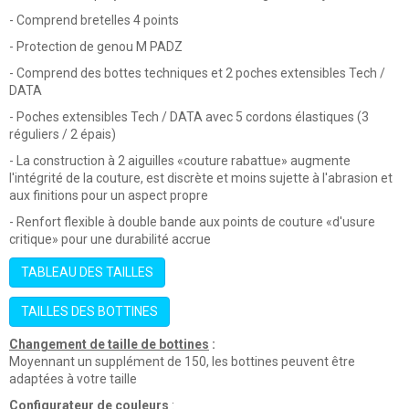
- Comprend bretelles 4 points
- Protection de genou M PADZ
- Comprend des bottes techniques et 2 poches extensibles Tech /
DATA
- Poches extensibles Tech / DATA avec 5 cordons élastiques (3
réguliers / 2 épais)
- La construction à 2 aiguilles «couture rabattue» augmente
l'intégrité de la couture, est discrète et moins sujette à l'abrasion et
aux finitions pour un aspect propre
- Renfort flexible à double bande aux points de couture «d'usure
critique» pour une durabilité accrue
TABLEAU DES TAILLES
TAILLES DES BOTTINES
Changement de taille de
bottines
:
Moyennant un supplément de 150, les bottines peuvent être
adaptées à votre taille
Configurateur de couleurs
: