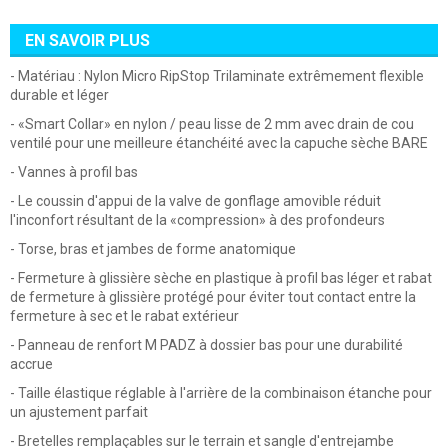
EN SAVOIR PLUS
- Matériau : Nylon Micro RipStop Trilaminate extrêmement flexible
durable et léger
- «Smart Collar» en nylon / peau lisse de 2 mm avec drain de cou
ventilé pour une meilleure étanchéité avec la capuche sèche BARE
- Vannes à profil bas
- Le coussin d'appui de la valve de gonflage amovible réduit
l'inconfort résultant de la «compression» à des profondeurs
- Torse, bras et jambes de forme anatomique
- Fermeture à glissière sèche en plastique à profil bas léger et rabat
de fermeture à glissière protégé pour éviter tout contact entre la
fermeture à sec et le rabat extérieur
- Panneau de renfort M PADZ à dossier bas pour une durabilité
accrue
- Taille
élastique réglable à l'arrière de la combinaison étanche pour
un ajustement parfait
- Bretelles remplaçables sur le terrain et sangle d'entrejambe