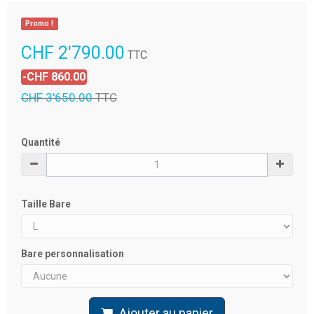
Promo !
CHF 2'790.00
TTC
-CHF 860.00
CHF 3'650.00
TTC
Quantité
Taille Bare
Bare personnalisation
Ajouter au panier