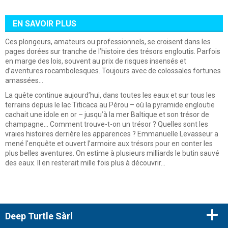
EN SAVOIR PLUS
Ces plongeurs, amateurs ou professionnels, se croisent dans les
pages dorées sur tranche de l’histoire des trésors engloutis. Parfois
en marge des lois, souvent au prix de risques insensés et
d’aventures rocambolesques. Toujours avec de colossales fortunes
amassées…
La quête continue aujourd’hui, dans toutes les eaux et sur tous les
terrains depuis le lac Titicaca au Pérou – où la pyramide engloutie
cachait une idole en or – jusqu’à la mer Baltique et son trésor de
champagne… Comment trouve-t-on un trésor ? Quelles sont les
vraies histoires derrière les apparences ? Emmanuelle Levasseur a
mené l'enquête et ouvert l’armoire aux trésors pour en conter les
plus belles aventures. On estime à plusieurs milliards le butin sauvé
des eaux. Il en resterait mille fois plus à découvrir…
Deep Turtle Sàrl