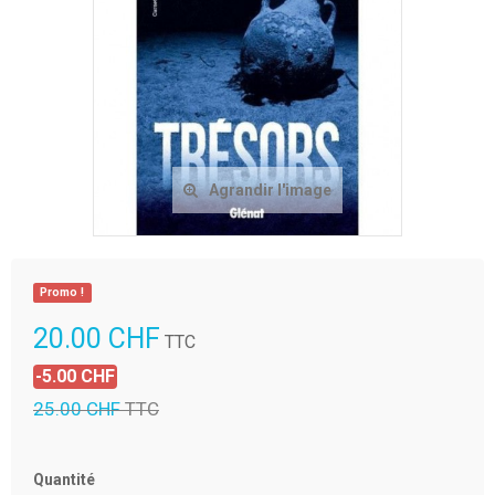
Agrandir l'image
Promo !
20.00 CHF
TTC
-5.00 CHF
25.00 CHF
TTC
Quantité