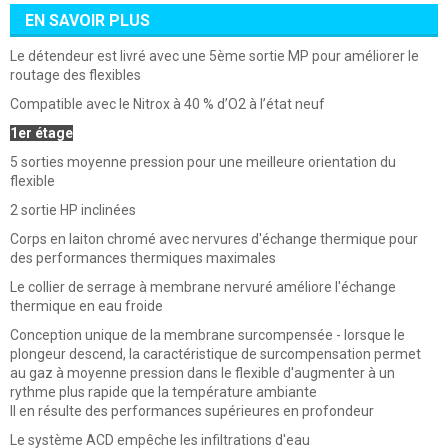
EN SAVOIR PLUS
Le détendeur est livré avec une 5ème sortie MP pour améliorer le
routage des flexibles
Compatible avec le Nitrox
à 40 % d’O2 à l’état neuf
1er étage
5 sorties moyenne pression pour une meilleure orientation du
flexible
2 sortie HP inclinées
Corps en laiton chromé avec nervures d'échange thermique pour
des performances thermiques maximales
Le collier de serrage à membrane nervuré améliore l'échange
thermique en eau froide
Conception unique de la membrane surcompensée - lorsque le
plongeur descend, la caractéristique de surcompensation permet
au gaz à moyenne pression dans le flexible d'augmenter à un
rythme plus rapide que la température ambiante
Il en résulte des performances supérieures en profondeur
Le système ACD empêche les infiltrations d'eau