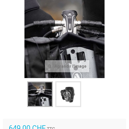
Agrandir l'image
649.00 CHF