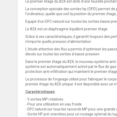
Le premier étage du 82X est doté d'une tourelle pivota
La conception spéciale des sorties hp (OPD) permet de 
l'ordinateur, quelle que soit la position du premier étag
Equipé d'un DFC naturel sur toutes les sorties basse pre
Le 82X est un
diaphragme équilibré
premier étage
Grâce à ces caractéristiques, il garantit toujours des p
n'importe quelle pression d'alimentation
L'étude attentive des flux a permis d'optimiser les passa
élevés sur toutes les sorties à basse pression
Dans le premier étage du 82X, le nouveau système anti
système est automatiquement activé par le flux de gaz 
protection anti-infiltration qui maintient le premier éta
Le processus de forgeage utilisé pour fabriquer le corps
premier étage du 82X unique. Il est disponible avec un 
Caractéristiques
:
- 5 sorties MP rotatives
- Pour une utilisation en eau froide
- DFC naturel sur tous les raccords MP pour une grande 
- Sortie HP pré-orientées pour un routage optimal du tu