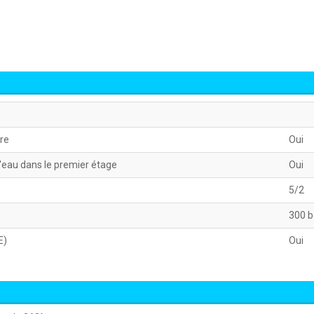
re
Oui
'eau dans le premier étage
Oui
5/2
300 b
E)
Oui