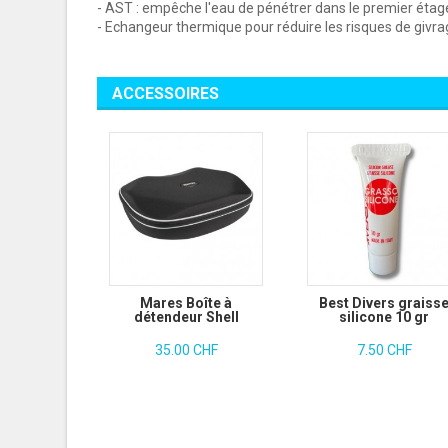
- AST : empêche l'eau de pénétrer dans le premier étag
- Echangeur thermique pour réduire les risques de givr
ACCESSOIRES
Mares Boîte à
Best Divers graiss
détendeur Shell
silicone 10 gr
35.00 CHF
7.50 CHF