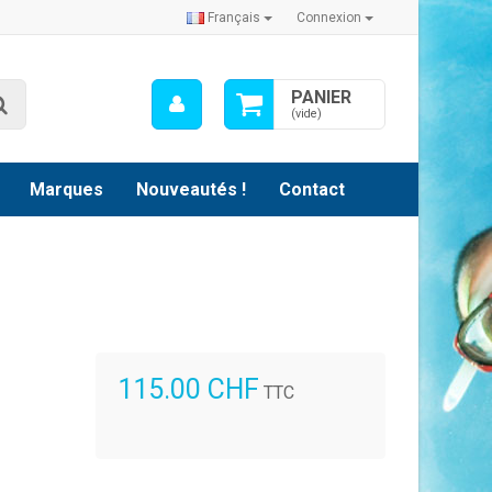
Français
Connexion
Mon
PANIER
Rechercher
compte
(vide)
Marques
Nouveautés !
Contact
115.00 CHF
TTC