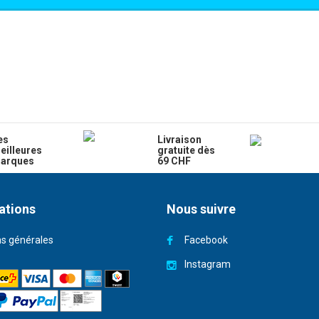
es
Livraison
eilleures
gratuite dès
arques
69 CHF
ations
Nous suivre
ns générales
Facebook
Instagram