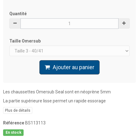
Quantité
Taille Omersub
Ajouter au panier
Les chaussettes Omersub Seal sont en néoprène 5mm
La partie supérieure lisse permet un rapide essorage
Plus de détails
Référence
BS113113
En stock