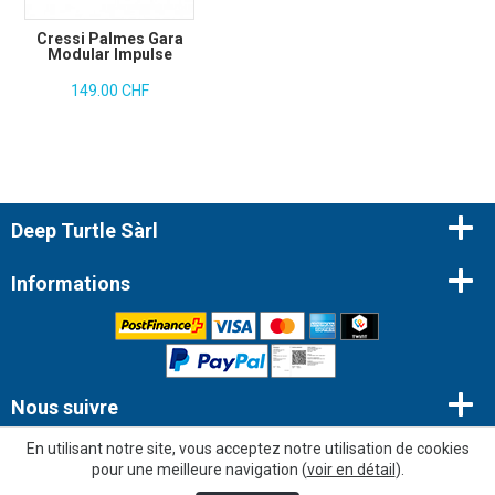
Cressi Palmes Gara
Modular Impulse
149.00 CHF
Deep Turtle Sàrl
Informations
Nous suivre
En utilisant notre site, vous acceptez notre utilisation de cookies
Newsletter
pour une meilleure navigation (
voir en détail
).