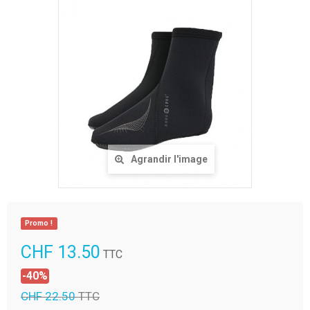
Agrandir l'image
Promo !
CHF 13.50
TTC
-40%
CHF 22.50
TTC