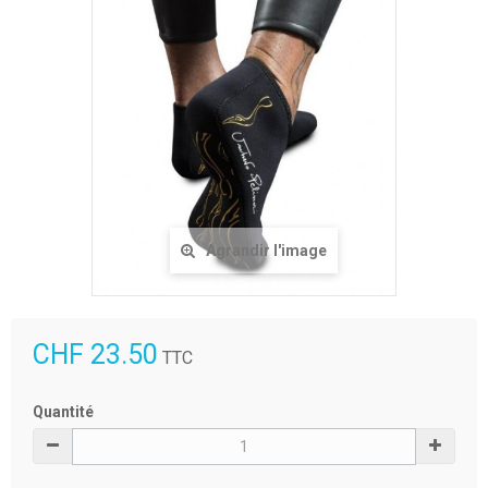
Agrandir l'image
CHF 23.50
TTC
Quantité