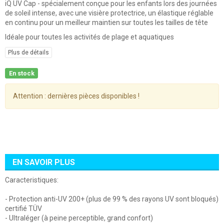
iQ UV Cap - spécialement conçue pour les enfants lors des journées
de soleil intense, avec une visière protectrice, un élastique réglable
en continu pour un meilleur maintien sur toutes les tailles de tête
Idéale pour toutes les activités de plage et aquatiques
Plus de détails
En stock
Attention : dernières pièces disponibles !
EN SAVOIR PLUS
Caracteristiques:
- Protection anti-UV 200+ (plus de 99 % des rayons UV sont bloqués)
certifié TÜV
- Ultraléger (à peine perceptible, grand confort)