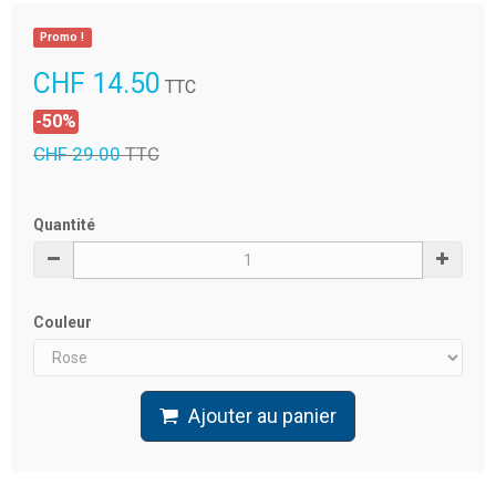
Promo !
CHF 14.50
TTC
-50%
CHF 29.00
TTC
Quantité
Couleur
Ajouter au panier