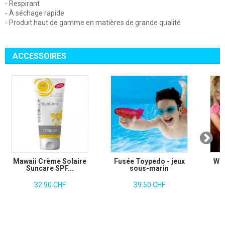
- Respirant
- À séchage rapide
- Produit haut de gamme en matières de grande qualité
ACCESSOIRES
Mawaii Crème Solaire
Fusée Toypedo - jeux
Wil
Suncare SPF...
sous-marin
32.90 CHF
39.50 CHF