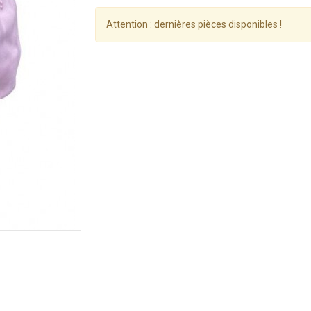
Attention : dernières pièces disponibles !