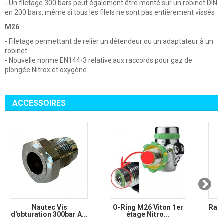
- Un filetage 300 bars peut également être monté sur un robinet DIN
en 200 bars, même si tous les filets ne sont pas entièrement vissés
M26
- Filetage permettant de relier un détendeur ou un adaptateur à un
robinet
- Nouvelle norme EN144-3 relative aux raccords pour gaz de
plongée Nitrox et oxygène
ACCESSOIRES
Nautec Vis
O-Ring M26 Viton 1er
Racc
d'obturation 300bar A...
étage Nitro...