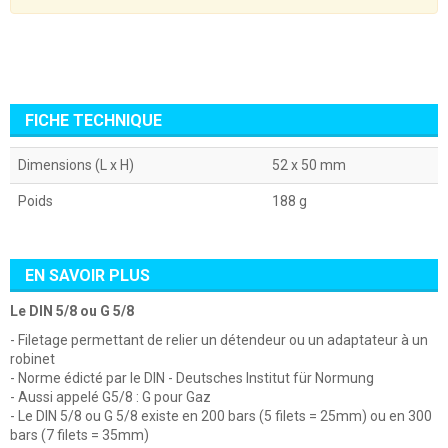
FICHE TECHNIQUE
Dimensions (L x H)
52 x 50 mm
Poids
188 g
EN SAVOIR PLUS
Le DIN 5/8 ou G 5/8
- Filetage permettant de relier un détendeur ou un adaptateur à un
robinet
- Norme édicté par le DIN - Deutsches Institut für Normung
- Aussi appelé G5/8 : G pour Gaz
- Le DIN 5/8 ou G 5/8 existe en 200 bars (5 filets = 25mm) ou en 300
bars (7 filets = 35mm)