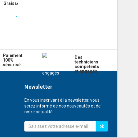
Graisse silicone 43gr
18.00 CHF
Paiement
Des
100%
techniciens
sécurisé
compétents
et engagés
Newsletter
En vous inscrivant à la newsletter, vous
serez informé de nos nouveautés et de
notre actualité.
ok