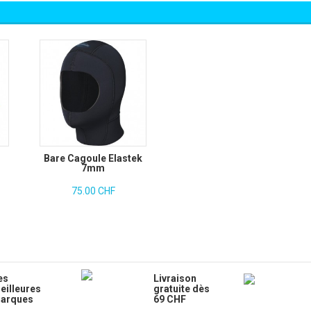
Bare Cagoule Elastek
7mm
75.00 CHF
es
Livraison
eilleures
gratuite dès
arques
69 CHF