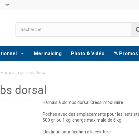
uisse
tionnel
Mermaiding
Photo & Vidéo
% Promos
 Harnais à plombs dorsal
bs dorsal
Harnais à plombs dorsal Cressi modulaire
Poches avec des emplacements pour les lests st
500 gr. ou 1 kg, charge maximale de 6 kg
Élastique pour fixation à la ceinture