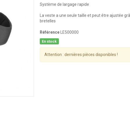
Système de largage rapide
La veste a une seule taille et peut être ajustée gr
bretelles
Référence
LE500000
En stock
Attention : dernières pièces disponibles !