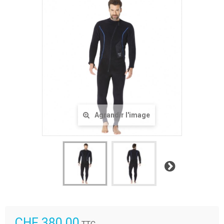
Agrandir l'image
Suivant
CHF 380.00