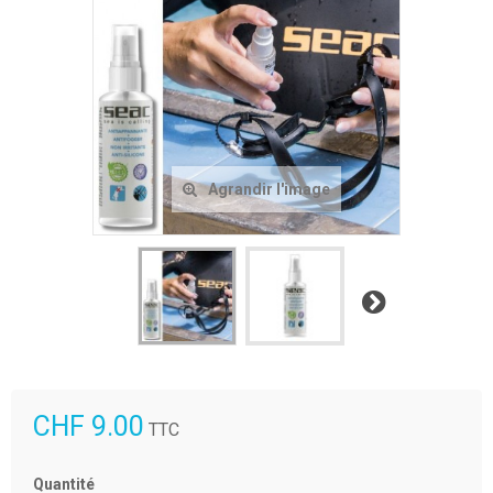
Agrandir l'image
Suivant
CHF 9.00
TTC
Quantité