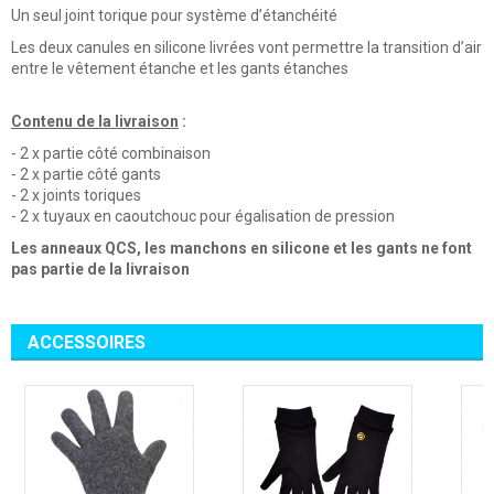
Un seul joint torique pour système d’étanchéité
Les deux canules en silicone livrées vont permettre la transition d’air
entre le vêtement étanche et les gants étanches
Contenu de la livraison
:
- 2 x partie côté combinaison
- 2 x partie côté gants
- 2 x joints toriques
- 2 x tuyaux en caoutchouc pour égalisation de pression
Les anneaux QCS, les manchons en silicone et les gants ne font
pas partie de la livraison
ACCESSOIRES