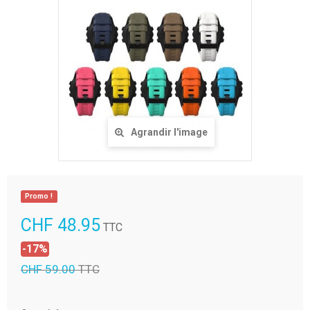
Agrandir l'image
Promo !
CHF 48.95
TTC
-17%
CHF 59.00
TTC