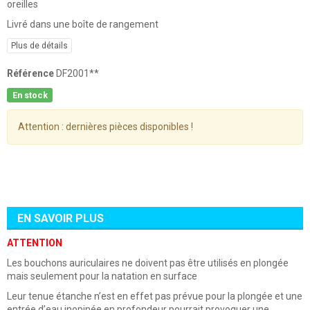
oreilles
Livré dans une boîte de rangement
Plus de détails
Référence
DF2001**
En stock
Attention : dernières pièces disponibles !
EN SAVOIR PLUS
ATTENTION
Les bouchons auriculaires ne doivent pas être utilisés en plongée
mais seulement pour la natation en surface
Leur tenue étanche n’est en effet pas prévue pour la plongée et une
entrée d’eau inopinée en profondeur pourrait provoquer une