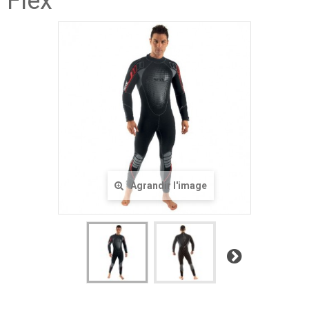
Flex
Agrandir l'image
Suivant