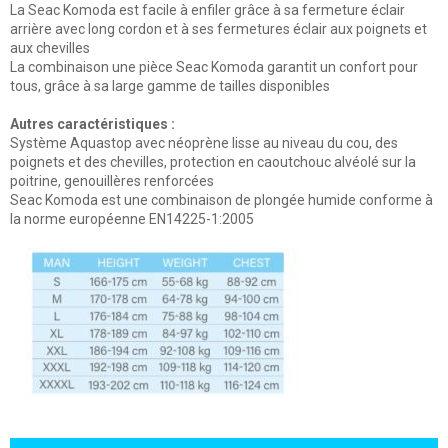
La Seac Komoda est facile à enfiler grâce à sa fermeture éclair
arrière avec long cordon et à ses fermetures éclair aux poignets et
aux chevilles
La combinaison une pièce Seac Komoda garantit un confort pour
tous, grâce à sa large gamme de tailles disponibles
Autres caractéristiques :
Système Aquastop avec néoprène lisse au niveau du cou, des
poignets et des chevilles, protection en caoutchouc alvéolé sur la
poitrine, genouillères renforcées
Seac Komoda est une combinaison de plongée humide conforme à
la norme européenne EN14225-1:2005