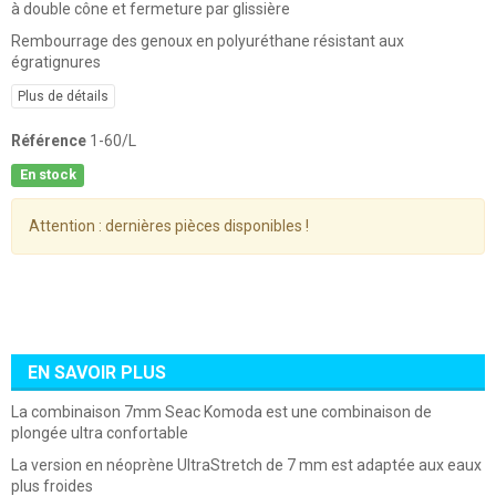
à double cône et fermeture par glissière
Rembourrage des genoux en polyuréthane résistant aux
égratignures
Plus de détails
Référence
1-60/L
En stock
Attention : dernières pièces disponibles !
EN SAVOIR PLUS
La combinaison 7mm Seac Komoda est une combinaison de
plongée ultra confortable
La version en néoprène UltraStretch de 7 mm est adaptée aux eaux
plus froides