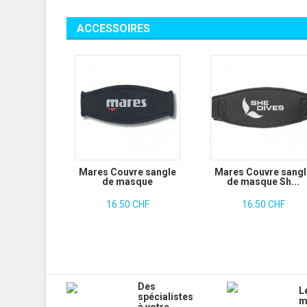
ACCESSOIRES
Mares Couvre sangle
Mares Couvre sangl
de masque
de masque Sh...
16.50 CHF
16.50 CHF
Des
L
spécialistes
m