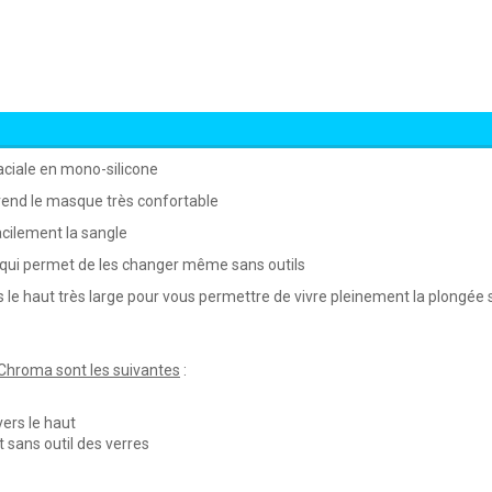
ciale en
mono-silicone
 rend le masque très confortable
cilement la sangle
 qui permet de les changer
même sans outils
e haut très large pour vous permettre de vivre pleinement la plongée 
 Chroma sont les suivantes
:
ers le haut
sans outil des verres