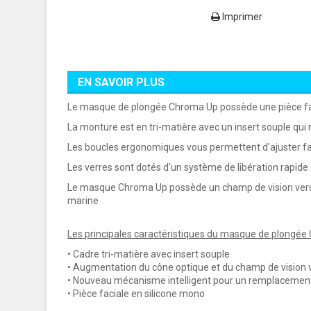
Imprimer
EN SAVOIR PLUS
Le masque de plongée Chroma Up possède une pièce fa
La monture est en tri-matière avec un insert souple qui
Les boucles ergonomiques vous permettent d'ajuster fa
Les verres sont dotés d'un système de libération rapide
Le masque Chroma Up possède un champ de vision vers l
marine
Les principales caractéristiques du masque de plongée
• Cadre tri-matière avec insert souple
• Augmentation du cône optique et du champ de vision v
• Nouveau mécanisme intelligent pour un remplacement 
• Pièce faciale en silicone mono