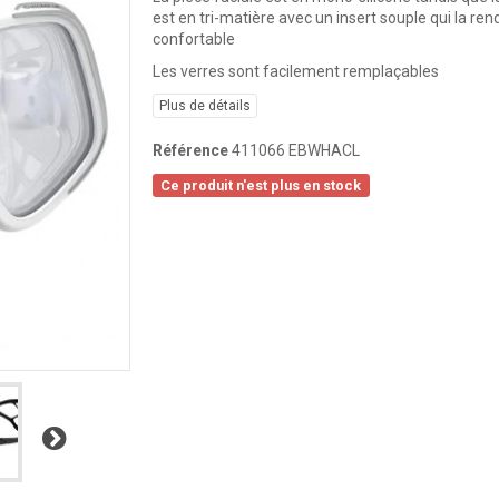
est en tri-matière avec un insert souple qui la ren
confortable
Les verres sont
facilement remplaçables
Plus de détails
Référence
411066 EBWHACL
Ce produit n'est plus en stock
Suivant