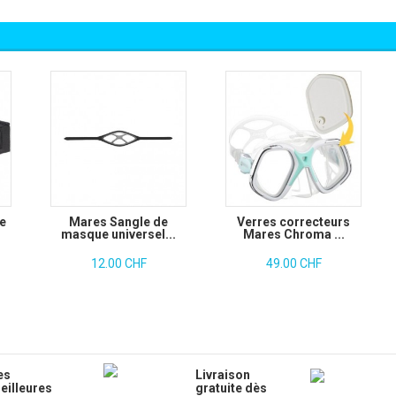
e
Mares Sangle de
Verres correcteurs
masque universel...
Mares Chroma ...
12.00 CHF
49.00 CHF
es
Livraison
eilleures
gratuite dès