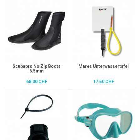
Scubapro No Zip Boots
Mares Unterwassertafel
6.5mm
68.00 CHF
17.50 CHF