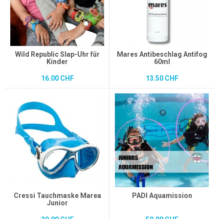
Wild Republic Slap-Uhr für
Mares Antibeschlag Antifog
Kinder
60ml
16.00 CHF
13.50 CHF
Cressi Tauchmaske Marea
PADI Aquamission
Junior