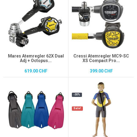
Mares Atemregler 62X Dual
Cressi Atemregler MC9-SC
Adj + Octopus...
XS Compact Pro...
619.00 CHF
399.00 CHF
-30%
Sale!