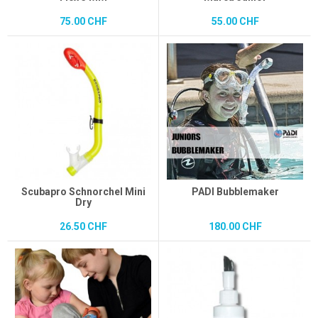
75.00 CHF
55.00 CHF
Scubapro Schnorchel Mini
PADI Bubblemaker
Dry
26.50 CHF
180.00 CHF