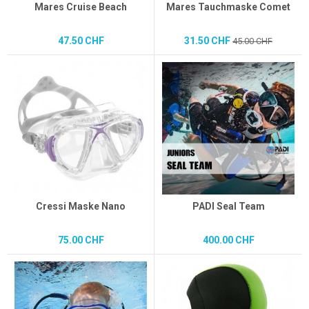
Mares Cruise Beach
Mares Tauchmaske Comet
47.50 CHF
31.50 CHF
45.00 CHF
Cressi Maske Nano
PADI Seal Team
75.00 CHF
400.00 CHF