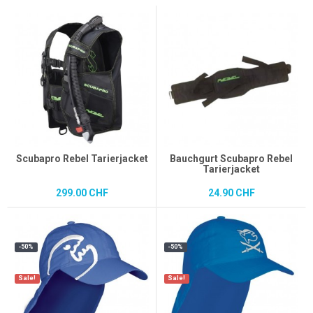
Scubapro Rebel Tarierjacket
Bauchgurt Scubapro Rebel
Tarierjacket
299.00 CHF
24.90 CHF
-50%
-50%
Sale!
Sale!