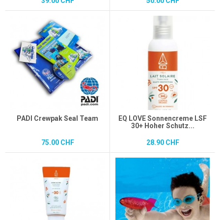
39.00 CHF
50.00 CHF
PADI Crewpak Seal Team
EQ LOVE Sonnencreme LSF
30+ Hoher Schutz...
75.00 CHF
28.90 CHF