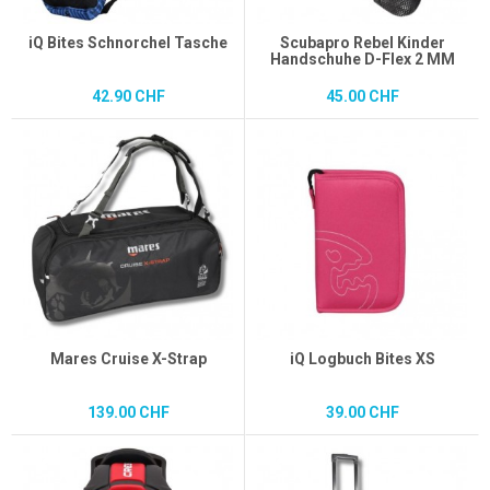
iQ Bites Schnorchel Tasche
Scubapro Rebel Kinder
Handschuhe D-Flex 2 MM
42.90 CHF
45.00 CHF
Mares Cruise X-Strap
iQ Logbuch Bites XS
139.00 CHF
39.00 CHF