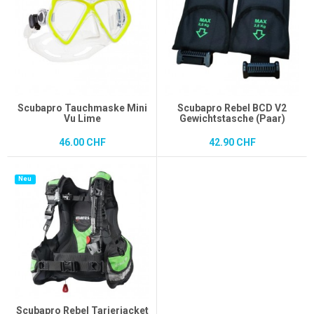
Scubapro Tauchmaske Mini
Scubapro Rebel BCD V2
Vu Lime
Gewichtstasche (Paar)
46.00 CHF
42.90 CHF
Neu
Scubapro Rebel Tarierjacket