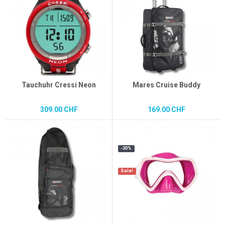
Tauchuhr Cressi Neon
Mares Cruise Buddy
309.00 CHF
169.00 CHF
-30%
Sale!