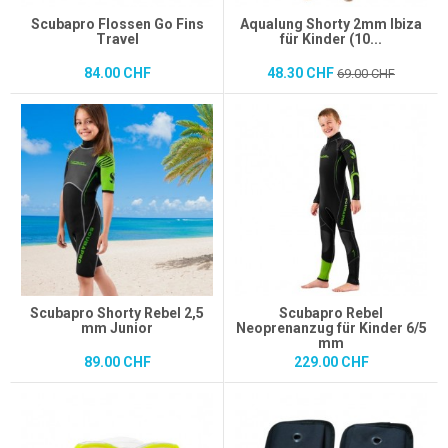
Scubapro Flossen Go Fins
Aqualung Shorty 2mm Ibiza
Travel
für Kinder (10...
84.00 CHF
48.30 CHF
69.00 CHF
Scubapro Shorty Rebel 2,5
Scubapro Rebel
mm Junior
Neoprenanzug für Kinder 6/5
mm
89.00 CHF
229.00 CHF