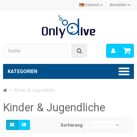
Deutsch
Anmelden
Mein
Suche
Konto
KATEGORIEN
>
Kinder & Jugendliche
Kinder & Jugendliche
Sortierung