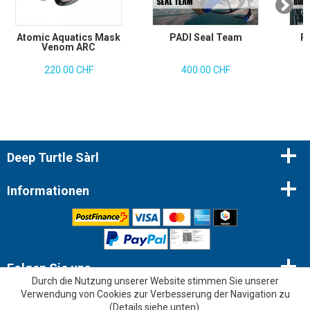
Atomic Aquatics Mask
PADI Seal Team
P
Venom ARC
220.00 CHF
400.00 CHF
Deep Turtle Sàrl
Informationen
Folgen Sie uns
Durch die Nutzung unserer Website stimmen Sie unserer
Verwendung von Cookies zur Verbesserung der Navigation zu
Newsletter
(
Details siehe unten
).