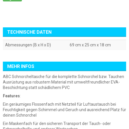
TECHNISCHE DATEN
Abmessungen (B x H x D)
69 cm x 25 cm x 18 cm
MEHR INFOS
ABC Schnorcheltasche für die komplette Schnorchel bzw. Tauchen
Ausrüstung aus robustem Material mit umweltfreundlicher EVA-
Beschichtung statt schädlichem PVC
Features
:
Ein geräumiges Flossenfach mit Netzteil für Luftaustausch bei
Feuchtigkeit gegen Schimmel und Geruch und ausreichend Platz für
deinen Schnorchel
Ein Maskenfach für den sicheren Transport der Tauch- oder