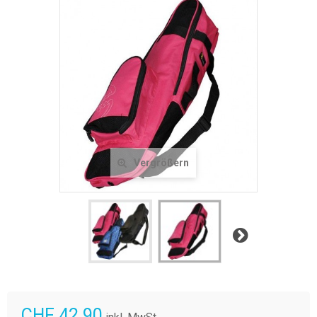
Vergrößern
Weiter
CHF 42.90