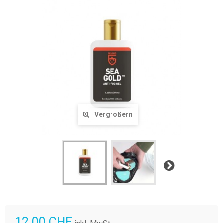
Vergrößern
Weiter
12.00 CHF