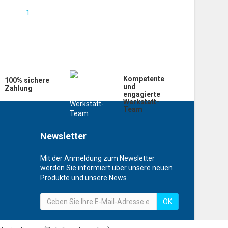
19.00 CHF
Kompetente
100% sichere
und
Zahlung
engagierte
Werkstatt-
Team
Newsletter
Mit der Anmeldung zum Newsletter
werden Sie informiert über unsere neuen
Produkte und unsere News.
OK