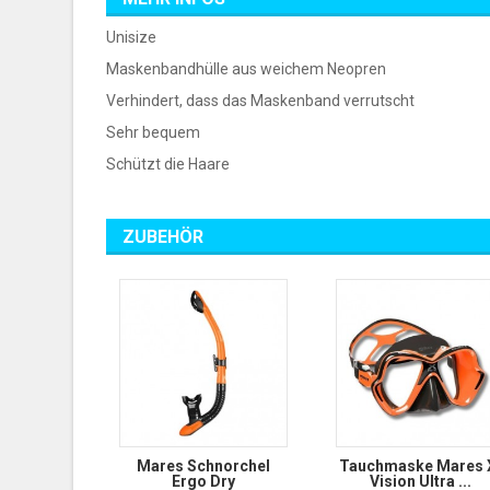
Unisize
Maskenbandhülle aus weichem Neopren
Verhindert, dass das Maskenband verrutscht
Sehr bequem
Schützt die Haare
ZUBEHÖR
Mares Schnorchel
Tauchmaske Mares 
Ergo Dry
Vision Ultra ...