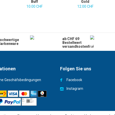
Buff
Gold
10.00 CHF
12.00 CHF
ab CHF 69
ochwertige
Bestellwert
arkenware
versandkostenfrei
ationen
Folgen Sie uns
ne Geschäfsbedingungen
Facebook
Instagram