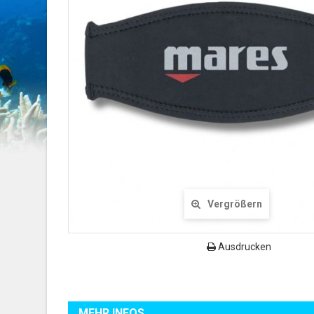
Vergrößern
Ausdrucken
MEHR INFOS