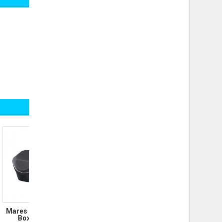
Mares Tauchmasken
Box Shell oval