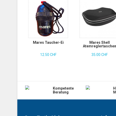
Mares Taucher-Ei
Mares Shell
Atemreglertasche
12.50 CHF
35.00 CHF
Kompetente
H
Beratung
M