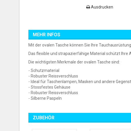
Ausdrucken
MEHR INFOS
Mit der ovalen Tasche können Sie Ihre Tauchausrüstun
Das flexible und strapazierfähige Material schützt Ihr
Die wichtigsten Merkmale der ovalen Tasche sind:
- Schutzmaterial
- Robuster Reissverschluss
- Ideal für Taschenlampen, Masken und andere Gegens
- Stossfestes Gehäuse
- Robuster Reissverschluss
- Silberne Paspeln
ZUBEHÖR