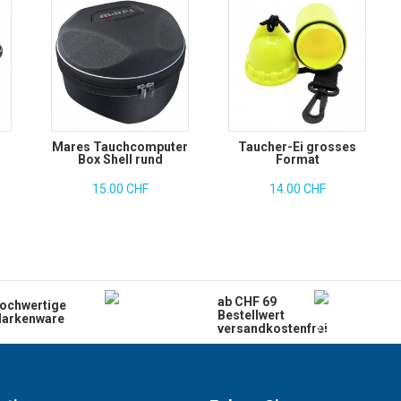
Mares Tauchcomputer
Taucher-Ei grosses
n
Box Shell rund
Format
15.00 CHF
14.00 CHF
ab CHF 69
ochwertige
Bestellwert
arkenware
versandkostenfrei