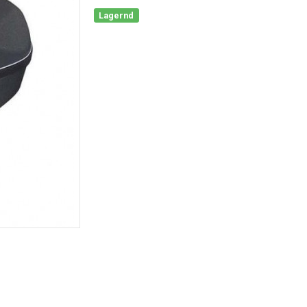
Lagernd