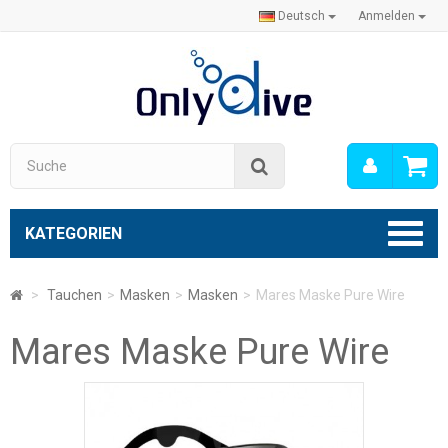
Deutsch
Anmelden
Mein
Suche
Konto
KATEGORIEN
>
Tauchen
>
Masken
>
Masken
>
Mares Maske Pure Wire
Mares Maske Pure Wire