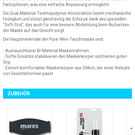
Farboptionen, was eine einfache Anpassung ermöglicht
Die Dual-Material-Technopolymer-Konstruktion bietet mechanische
Festigkeit und stützt gleichzeitig die Schürze dank des speziellen
"Soft-Grid", das auch für eine bessere Abdichtung beim Aufsetzen
der Maske auf das Gesicht sorgt
Die Hauptmerkmale der Pure-Wire-Tauchmaske sind:
- Austauschbarer Bi-Material Maskenrahmen
- Softe Einsätze stabilisieren den Maskenkörper und bieten guten
Grip
- Extrem komfortabler Maskenkörper aus Silikon, der einer Vielzahl
von Gesichtsformen passt
ZUBEHÖR