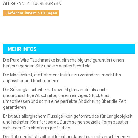
Artikel-Nr. :
411069EBGRYBK
Lieferbar innert 7-10 Tagen
MEHR INFOS
Die Pure Wire Tauchmaske ist einscheibig und garantiert einen
hervorragenden Sitz und ein weites Sichtfeld
Die Möglichkeit, die Rahmenstruktur zu verändern, macht ihn
anpassbar und hochmodern
Die Silikonglasscheibe hat sowohl glänzende als auch
undurchsichtige Abschnitte, die ein einziges Stück Glas
umschliessen und somit eine perfekte Abdichtung über die Zeit
garantieren
Er ist aus allergischem Flüssigsilikon geformt, das für Langlebigkeit
und höchsten Komfort sorgt. Durch seine spezielle Form passt er
sich jeder Gesichtsform perfekt an
Der Rahmen ist stilvoll und leicht austauschbar mit verschiedenen