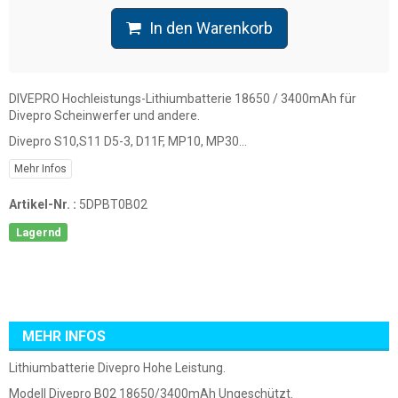
In den Warenkorb
DIVEPRO Hochleistungs-Lithiumbatterie 18650 / 3400mAh für
Divepro Scheinwerfer und andere.
Divepro S10,S11 D5-3, D11F, MP10, MP30...
Mehr Infos
Artikel-Nr. :
5DPBT0B02
Lagernd
MEHR INFOS
Lithiumbatterie Divepro Hohe Leistung.
Modell Divepro B02 18650/3400mAh Ungeschützt.