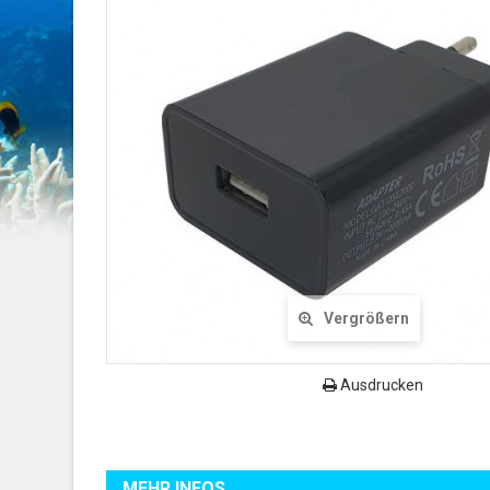
Vergrößern
Ausdrucken
MEHR INFOS