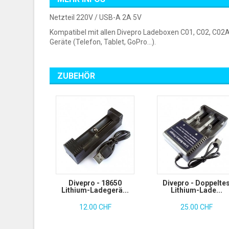
Netzteil 220V / USB-A 2A 5V
Kompatibel mit allen Divepro Ladeboxen C01, C02, C02A,
Geräte (Telefon, Tablet, GoPro...).
ZUBEHÖR
Divepro - 18650
Divepro - Doppelte
Lithium-Ladegerä...
Lithium-Lade...
12.00 CHF
25.00 CHF