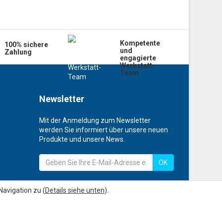
Kompetente
100% sichere
und
Zahlung
engagierte
Werkstatt-
Team
Newsletter
Mit der Anmeldung zum Newsletter
werden Sie informiert über unsere neuen
Produkte und unsere News.
OK
avigation zu (
Details siehe unten
).