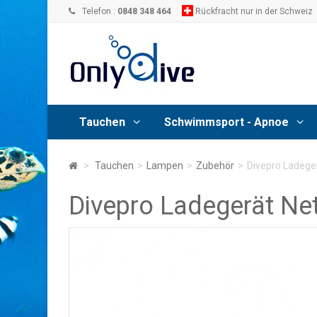
Telefon :
0848 348 464
Rückfracht nur in der Schweiz
Tauchen
Schwimmsport - Apnoe
>
Tauchen
>
Lampen
>
Zubehör
>
Divepro Ladeger
Divepro Ladegerät Net