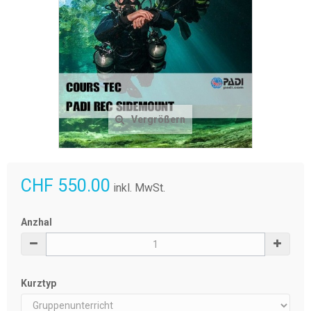
Vergrößern
CHF 550.00
inkl. MwSt.
Anzhal
Kurztyp