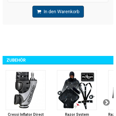
In den Warenkorb
ZUBEHÖR
Cressi Inflator Direct
Razor System
Raz