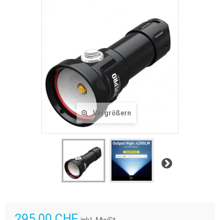
Vergrößern
Weiter
295.00 CHF