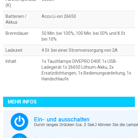
(K)
Batterien /
Accu Li-ion 26650
Akkus
Brenndauer
50 Min. bei 100%, 100 Min. bei 50% und 8 St.
bei 10%
Ladezeit
4 St. bei einer Stromversorgung von 2A
Inhalt
1x Tauchlampe DIVEPRO D40F, 1x USB-
Ladegerät 1x 26650 Lithium-Akku, 2x
Ersatzdichtungen, 1x Bedienungsanleitung, 1x
Handschlaufe
MEHR INFOS