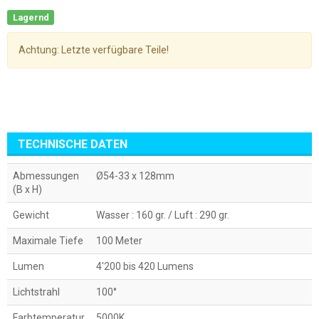
Lagernd
Achtung: Letzte verfügbare Teile!
TECHNISCHE DATEN
Abmessungen
Ø54-33 x 128mm
(B x H)
Gewicht
Wasser : 160 gr. / Luft : 290 gr.
Maximale Tiefe
100 Meter
Lumen
4'200 bis 420 Lumens
Lichtstrahl
100°
Farbtemperatur
5000K