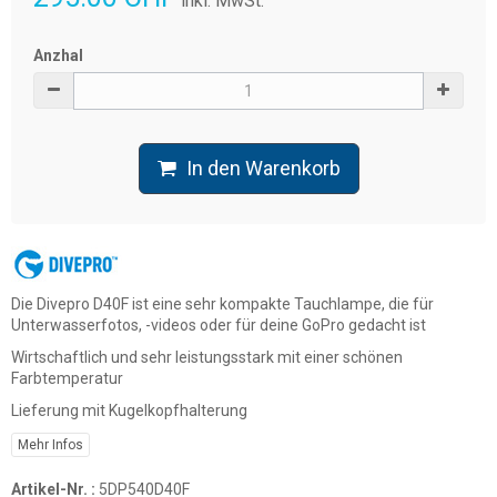
inkl. MwSt.
Anzhal
In den Warenkorb
Die Divepro D40F ist eine sehr kompakte Tauchlampe, die für
Unterwasserfotos, -videos oder für deine GoPro gedacht ist
Wirtschaftlich und sehr leistungsstark mit einer schönen
Farbtemperatur
Lieferung mit Kugelkopfhalterung
Mehr Infos
Artikel-Nr. :
5DP540D40F