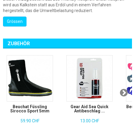
wird aus Kalkstein statt aus Erdöl und in einem Verfahren
hergestellt, das die Umweltbelastung reduziert.
Grössen
ZUBEHÖR
Beuchat Füssling
Gear Aid Sea Quick
Beu
Sirocco Sport 5mm
Antibeschlag ...
59.90 CHF
13.00 CHF