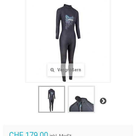
Vergrößern
Weiter
CHF 179.00