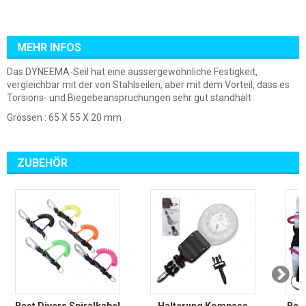
MEHR INFOS
Das DYNEEMA-Seil hat eine aussergewöhnliche Festigkeit,
vergleichbar mit der von Stahlseilen, aber mit dem Vorteil, dass es
Torsions- und Biegebeanspruchungen sehr gut standhält
Grössen : 65 X 55 X 20 mm
ZUBEHÖR