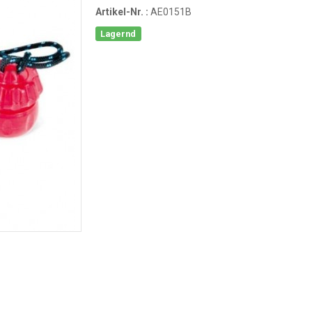
Artikel-Nr. :
AE0151B
Lagernd