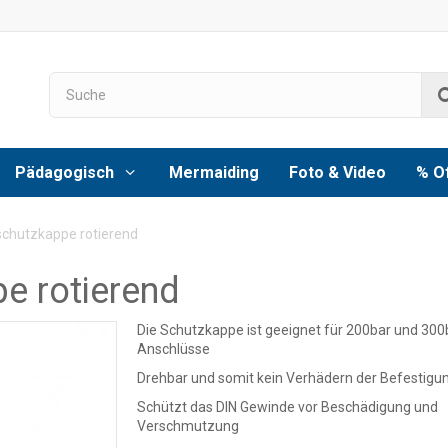
Pädagogisch
Mermaiding
Foto & Video
% O
chutzkappe rotierend
e rotierend
Die Schutzkappe ist geeignet für 200bar und 300
Anschlüsse
Drehbar und somit kein Verhädern der Befestigu
Schützt das DIN Gewinde vor Beschädigung und
Verschmutzung