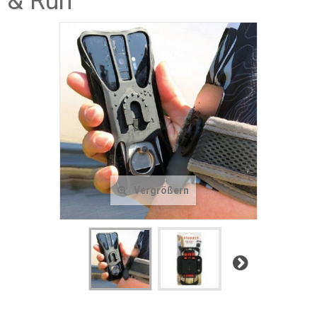
& Run
Vergrößern
Weiter