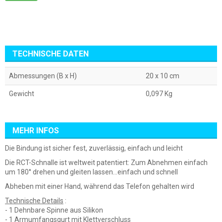
TECHNISCHE DATEN
Abmessungen (B x H)
20 x 10 cm
Gewicht
0,097 Kg
MEHR INFOS
Die Bindung ist sicher fest, zuverlässig, einfach und leicht
Die RCT-Schnalle ist weltweit patentiert: Zum Abnehmen einfach
um 180° drehen und gleiten lassen...einfach und schnell
Abheben mit einer Hand, während das Telefon gehalten wird
Technische Details
:
- 1 Dehnbare Spinne aus Silikon
- 1 Armumfangsgurt mit Klettverschluss