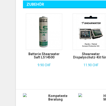
ZUBEHÖR
Batterie Shearwater
Shearwater
Saft LS14500
Dispalyschutz-Kit für.
9.90 CHF
11.90 CHF
Kompetente
H
Beratung
M