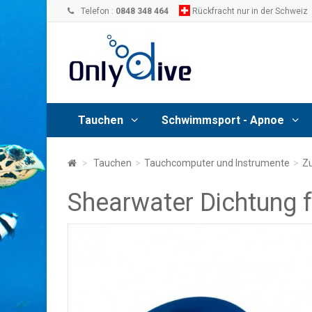
Telefon :
0848 348 464
Rückfracht nur in der Schweiz
Tauchen
Schwimmsport - Apnoe
>
Tauchen
>
Tauchcomputer und Instrumente
>
Z
Shearwater Dichtung f