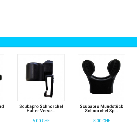
nd
Scubapro Schnorchel
Scubapro Mundstück
Halter Verve...
Schnorchel Sp...
5.00 CHF
8.00 CHF