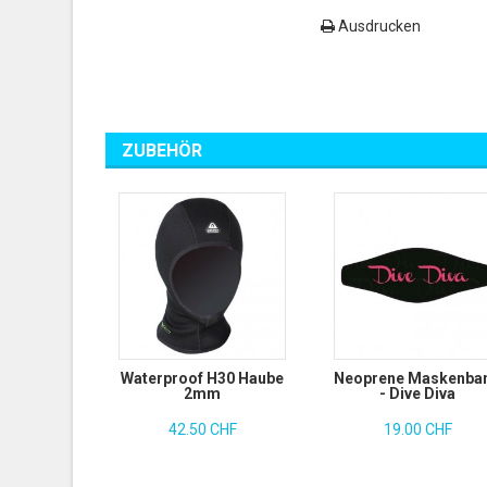
Ausdrucken
ZUBEHÖR
Waterproof H30 Haube
Neoprene Maskenba
2mm
- Dive Diva
42.50 CHF
19.00 CHF