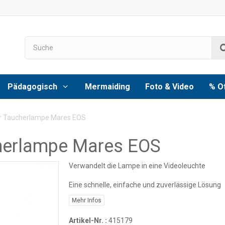
Pädagogisch
Mermaiding
Foto & Video
% O
 Taucherlampe Mares EOS
herlampe Mares EOS
Verwandelt die Lampe in eine Videoleuchte
Eine schnelle, einfache und zuverlässige Lösung
Mehr Infos
Artikel-Nr. :
415179