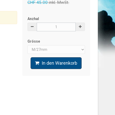
CHF 45.00
inkl. MwSt.
Anzhal
Grösse
In den Warenkorb