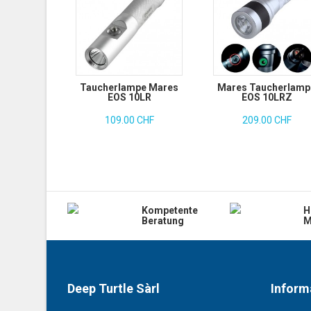
Taucherlampe Mares
Mares Taucherlamp
EOS 10LR
EOS 10LRZ
109.00 CHF
209.00 CHF
Kompetente
H
Beratung
M
Deep Turtle Sàrl
Inform