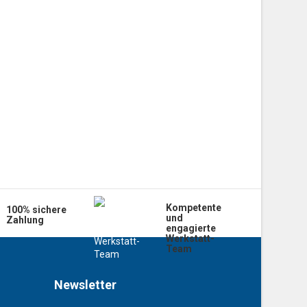
Kompetente
100% sichere
und
Zahlung
engagierte
Werkstatt-
Team
Newsletter