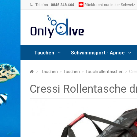
Telefon :
0848 348 464
Rückfracht nur in der Schweiz
Tauchen
Schwimmsport - Apnoe
>
Tauchen
>
Taschen
>
Tauchrollentaschen
>
Cres
Cressi Rollentasche d