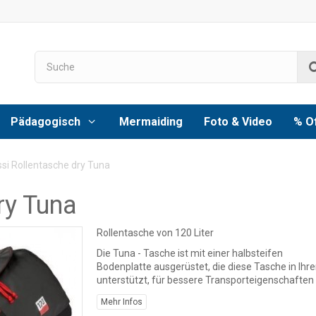
Pädagogisch
Mermaiding
Foto & Video
% O
si Rollentasche dry Tuna
ry Tuna
Rollentasche von 120 Liter
Die Tuna - Tasche ist mit einer halbsteifen
Bodenplatte ausgerüstet, die diese Tasche in Ihre
unterstützt, für bessere Transporteigenschaften
Mehr Infos