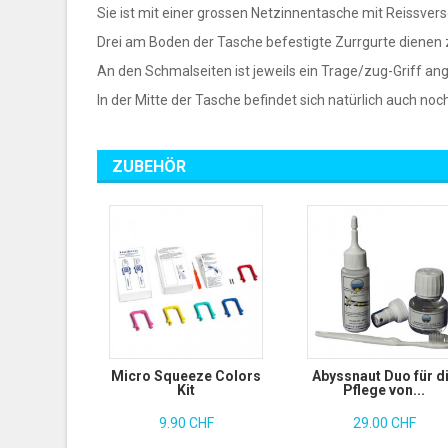
Sie ist mit einer grossen Netzinnentasche mit Reissver
Drei am Boden der Tasche befestigte Zurrgurte dienen
An den Schmalseiten ist jeweils ein Trage/zug-Griff an
In der Mitte der Tasche befindet sich natürlich auch noc
ZUBEHÖR
Micro Squeeze Colors
Abyssnaut Duo für d
Kit
Pflege von...
9.90 CHF
29.00 CHF