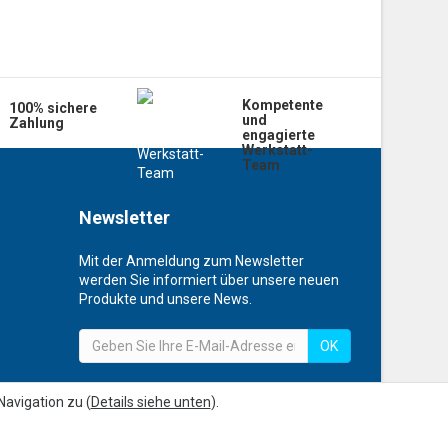
Kompetente
100% sichere
und
Zahlung
engagierte
Werkstatt-
Team
Newsletter
Mit der Anmeldung zum Newsletter
werden Sie informiert über unsere neuen
Produkte und unsere News.
OK
avigation zu (
Details siehe unten
).