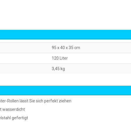
95 x 40 x 35 cm
120 Liter
3,45 kg
r-Rollen lässt Sie sich perfekt ziehen
t wasserdicht
stahl gefertigt