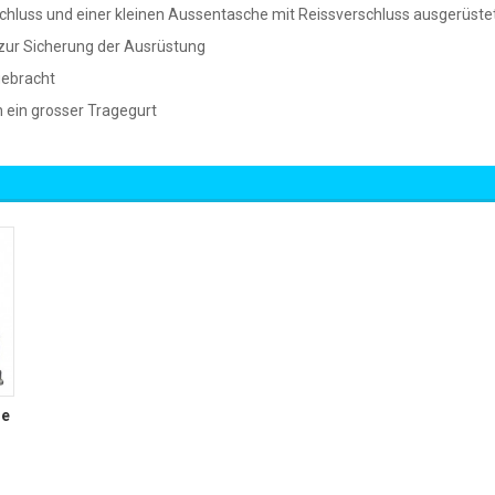
schluss und einer kleinen Aussentasche mit Reissverschluss ausgerüste
 zur Sicherung der Ausrüstung
gebracht
h ein grosser Tragegurt
ie