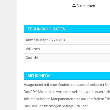
Ausdrucken
TECHNISCHE DATEN
Abmessungen (B x H x D)
Volumen
Gewicht
MEHR INFOS
Ausgerüstet mit bruchfesten und auswechselbaren Skate
Das DRY-Material ist wasserabweisend, wenn auch nich
Alle metallischen Komponenten sind aus rostfreiem Edel
Das Fassungsvermögen beträgt 120 Liter