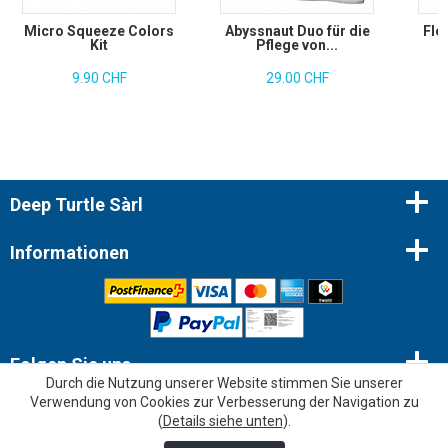
Micro Squeeze Colors
Abyssnaut Duo für die
Flo
Kit
Pflege von...
9.90 CHF
29.00 CHF
Deep Turtle Sàrl
Informationen
Folgen Sie uns
Durch die Nutzung unserer Website stimmen Sie unserer
Verwendung von Cookies zur Verbesserung der Navigation zu
Newsletter
(
Details siehe unten
).