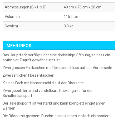
Abmessungen (B x H x D)
40 cm x 76 cm x 28 cm
Volumen
115 Liter
Gewicht
3,9 kg
MEHR INFOS
Das Hauptfach verfügt über eine dreiseitige Öffnung, so dass ein
optimaler Zugriff gewährleistet ist
Zwei grossen Falttaschen mit Reissverschluss auf der Vorderseite
Zwei seitlichen Flossentaschen
Kleines Fach mit Namensschild auf der Oberseite
Zwei gepolsterte und verstellbare Rückengurte für den
Schultertransport
Der Teleskopgriff ist verstärkt und kann komplett eingefahren
werden
Die Räder mit grossem Durchmesser können einfach abmontiert