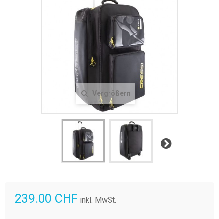
Vergrößern
Weiter
239.00 CHF
inkl. MwSt.