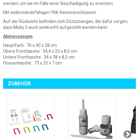
werden, um sie im Falle einer Beschädigung zu ersetzen
Mit widerstandsfähigen YKK-Reissverschlüssen
Auf der Rückseite befinden sich Stützstangen, die dafür sorgen,
dass Moby 5 auch senkrecht aufgestellt werden kann
Abmessungen
Hauptfach : 76 x 40 x 28 cm
Obere Fronttasche : 34,4 x 23 x 8,5 cm
Untere Fronttasche : 34 x 38 x 8,5 cm
Flossentasche : 73 x 25 x 7 cm
ZUBEHÖR