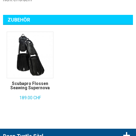
ZUBEHÖR
Scubapro Flossen
Seawing Supernova
189.00 CHF