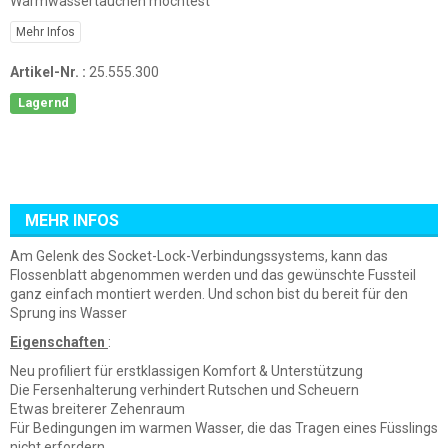
Warmwassertauchen möchtest
Mehr Infos
Artikel-Nr. :
25.555.300
Lagernd
MEHR INFOS
Am Gelenk des Socket-Lock-Verbindungssystems, kann das
Flossenblatt abgenommen werden und das gewünschte Fussteil
ganz einfach montiert werden. Und schon bist du bereit für den
Sprung ins Wasser
Eigenschaften
:
Neu profiliert für erstklassigen Komfort & Unterstützung
Die Fersenhalterung verhindert Rutschen und Scheuern
Etwas breiterer Zehenraum
Für Bedingungen im warmen Wasser, die das Tragen eines Füsslings
nicht erfordern