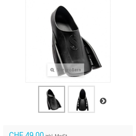
Vergrößern
Weiter
CHF 49.00