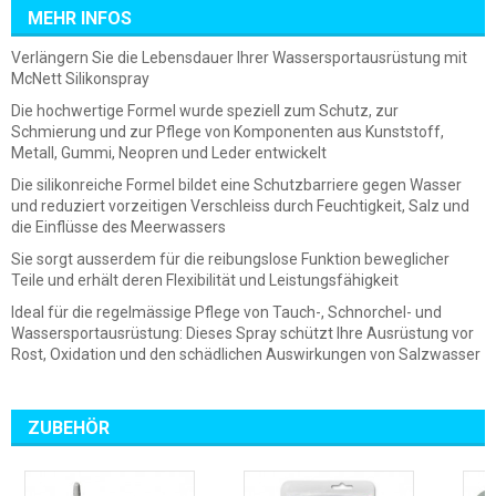
MEHR INFOS
Verlängern Sie die Lebensdauer Ihrer Wassersportausrüstung mit
McNett Silikonspray
Die hochwertige Formel wurde speziell zum Schutz, zur
Schmierung und zur Pflege von Komponenten aus Kunststoff,
Metall, Gummi, Neopren und Leder entwickelt
Die silikonreiche Formel bildet eine Schutzbarriere gegen Wasser
und reduziert vorzeitigen Verschleiss durch Feuchtigkeit, Salz und
die Einflüsse des Meerwassers
Sie sorgt ausserdem für die reibungslose Funktion beweglicher
Teile und erhält deren Flexibilität und Leistungsfähigkeit
Ideal für die regelmässige Pflege von Tauch-, Schnorchel- und
Wassersportausrüstung: Dieses Spray schützt Ihre Ausrüstung vor
Rost, Oxidation und den schädlichen Auswirkungen von Salzwasser
ZUBEHÖR