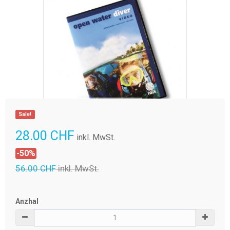
Vergrößern
Sale!
28.00 CHF
inkl. MwSt.
-50%
56.00 CHF
inkl. MwSt.
Anzhal