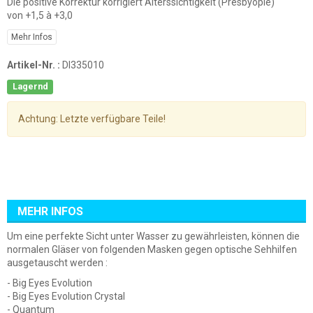
Die positive Korrektur korrigiert Alterssichtigkeit (Presbyopie)
von +1,5 à +3,0
Mehr Infos
Artikel-Nr. :
DI335010
Lagernd
Achtung: Letzte verfügbare Teile!
MEHR INFOS
Um eine perfekte Sicht unter Wasser zu gewährleisten, können die
normalen Gläser von folgenden Masken gegen optische Sehhilfen
ausgetauscht werden :
- Big Eyes Evolution
- Big Eyes Evolution Crystal
- Quantum