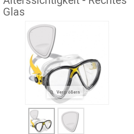
Alterssichtigkeit - Rechtes
Glas
Vergrößern